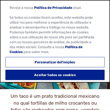
Reveja a nossa
Política de Privacidade
atual.
Se todos os cookies forem aceites, este website pode
utilizá-los para melhorar a experiência do utilizador e
analisar o desempenho e tráfego no nosso website.
Podemos também permitir informações de cookies
sobre a sua utilização do nosso site para ser partilhada
com os nossos parceiros de análise, de publicidade e
das redes sociais. Consulte a nossa
Política de
RECEITAS DE TACOS
Cookies
para saber mais.
Personalizar definições
Aceitar todos os cookies
Um taco é um prato tradicional mexicano
no qual tortillas de milho crocantes ou
fofas são recheadas com carne, vegetais