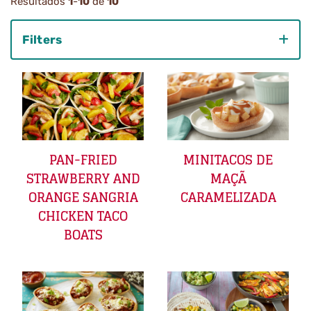
Resultados
1
-
10
de
10
Filters
Category
PAN-FRIED
MINITACOS DE
STRAWBERRY AND
MAÇÃ
ORANGE SANGRIA
CARAMELIZADA
CHICKEN TACO
BOATS