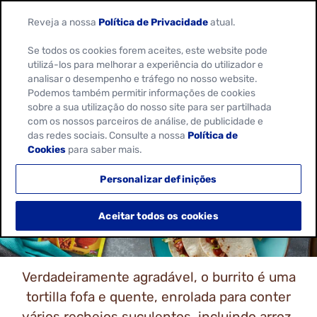
Reveja a nossa
Política de Privacidade
atual.
Se todos os cookies forem aceites, este website pode
utilizá-los para melhorar a experiência do utilizador e
analisar o desempenho e tráfego no nosso website.
Podemos também permitir informações de cookies
sobre a sua utilização do nosso site para ser partilhada
com os nossos parceiros de análise, de publicidade e
RECEITAS DE
das redes sociais. Consulte a nossa
Política de
Cookies
para saber mais.
BURRITOS
Personalizar definições
Aceitar todos os cookies
Verdadeiramente agradável, o burrito é uma
tortilla fofa e quente, enrolada para conter
vários recheios suculentos, incluindo arroz,