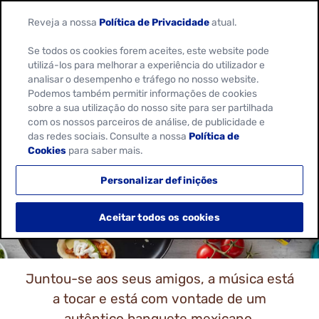
Reveja a nossa
Política de Privacidade
atual.
Se todos os cookies forem aceites, este website pode
utilizá-los para melhorar a experiência do utilizador e
analisar o desempenho e tráfego no nosso website.
Podemos também permitir informações de cookies
sobre a sua utilização do nosso site para ser partilhada
com os nossos parceiros de análise, de publicidade e
EXPLORE OS NOSSOS
das redes sociais. Consulte a nossa
Política de
Cookies
para saber mais.
PRODUTOS
Personalizar definições
Aceitar todos os cookies
Juntou-se aos seus amigos, a música está
a tocar e está com vontade de um
autêntico banquete mexicano.