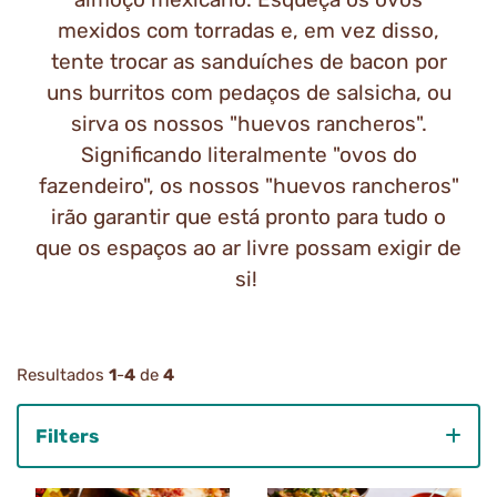
mexidos com torradas e, em vez disso,
tente trocar as sanduíches de bacon por
uns burritos com pedaços de salsicha, ou
sirva os nossos "huevos rancheros".
Significando literalmente "ovos do
fazendeiro", os nossos "huevos rancheros"
irão garantir que está pronto para tudo o
que os espaços ao ar livre possam exigir de
si!
Resultados
1
-
4
de
4
Filters
Category