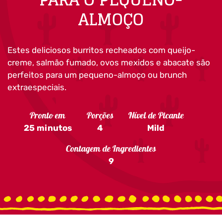
ALMOÇO
Estes deliciosos burritos recheados com queijo-
creme, salmão fumado, ovos mexidos e abacate são
perfeitos para um pequeno-almoço ou brunch
extraespeciais.
Pronto em
Porções
Nível de Picante
25 minutos
4
Mild
Contagem de Ingredientes
9