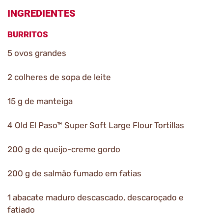
INGREDIENTES
BURRITOS
5 ovos grandes
2 colheres de sopa de leite
15 g de manteiga
4 Old El Paso™ Super Soft Large Flour Tortillas
200 g de queijo-creme gordo
200 g de salmão fumado em fatias
1 abacate maduro descascado, descaroçado e
fatiado