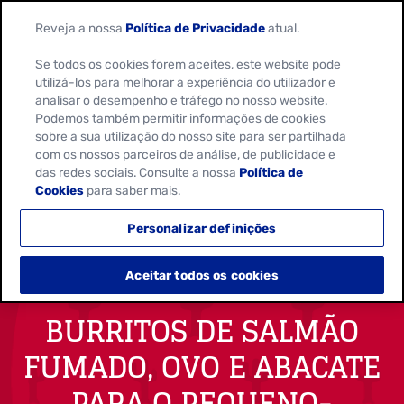
Reveja a nossa
Política de Privacidade
atual.
Se todos os cookies forem aceites, este website pode
utilizá-los para melhorar a experiência do utilizador e
analisar o desempenho e tráfego no nosso website.
Podemos também permitir informações de cookies
sobre a sua utilização do nosso site para ser partilhada
com os nossos parceiros de análise, de publicidade e
das redes sociais. Consulte a nossa
Política de
Cookies
para saber mais.
Personalizar definições
Aceitar todos os cookies
BURRITOS DE SALMÃO
FUMADO, OVO E ABACATE
PARA O PEQUENO-