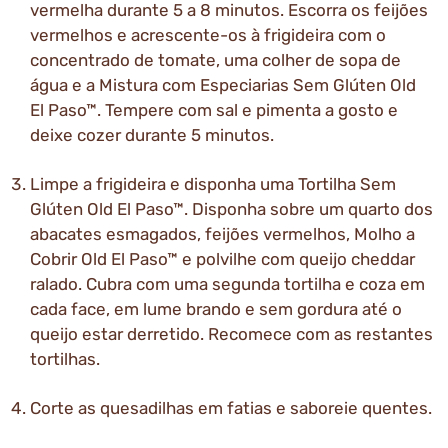
vermelha durante 5 a 8 minutos. Escorra os feijões
vermelhos e acrescente-os à frigideira com o
concentrado de tomate, uma colher de sopa de
água e a Mistura com Especiarias Sem Glúten Old
El Paso™. Tempere com sal e pimenta a gosto e
deixe cozer durante 5 minutos.
Limpe a frigideira e disponha uma Tortilha Sem
Glúten Old El Paso™. Disponha sobre um quarto dos
abacates esmagados, feijões vermelhos, Molho a
Cobrir Old El Paso™ e polvilhe com queijo cheddar
ralado. Cubra com uma segunda tortilha e coza em
cada face, em lume brando e sem gordura até o
queijo estar derretido. Recomece com as restantes
tortilhas.
Corte as quesadilhas em fatias e saboreie quentes.