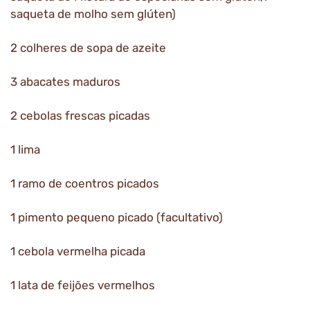
saqueta de molho sem glúten)
2 colheres de sopa de azeite
3 abacates maduros
2 cebolas frescas picadas
1 lima
1 ramo de coentros picados
1 pimento pequeno picado (facultativo)
1 cebola vermelha picada
1 lata de feijões vermelhos