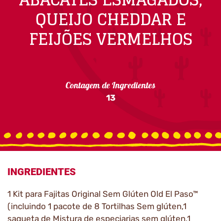
QUEIJO CHEDDAR E
FEIJÕES VERMELHOS
Contagem de Ingredientes
13
INGREDIENTES
1 Kit para Fajitas Original Sem Glúten Old El Paso™
(incluindo 1 pacote de 8 Tortilhas Sem glúten,1
saqueta de Mistura de especiarias sem glúten,1