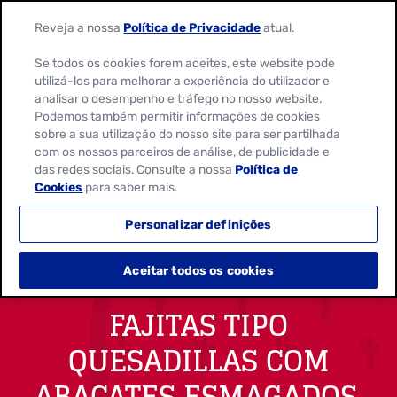
Reveja a nossa
Política de Privacidade
atual.
Se todos os cookies forem aceites, este website pode
utilizá-los para melhorar a experiência do utilizador e
analisar o desempenho e tráfego no nosso website.
Podemos também permitir informações de cookies
sobre a sua utilização do nosso site para ser partilhada
com os nossos parceiros de análise, de publicidade e
das redes sociais. Consulte a nossa
Política de
Cookies
para saber mais.
Personalizar definições
Aceitar todos os cookies
FAJITAS TIPO
QUESADILLAS COM
ABACATES ESMAGADOS,