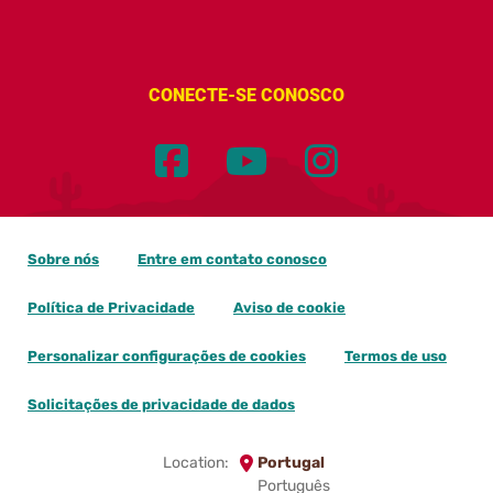
CONECTE-SE CONOSCO
Sobre nós
Entre em contato conosco
Política de Privacidade
Aviso de cookie
Personalizar configurações de cookies
Termos de uso
Solicitações de privacidade de dados
Location:
Portugal
Português