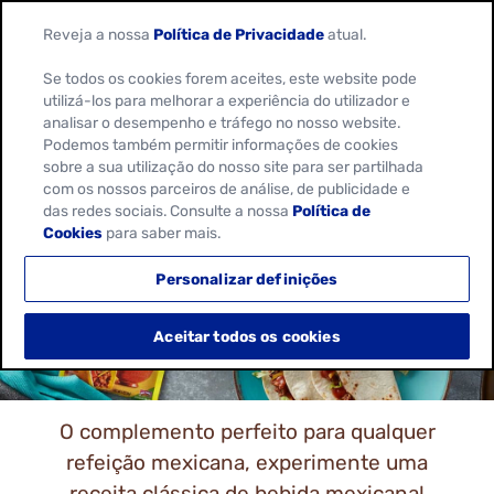
Reveja a nossa
Política de Privacidade
atual.
Se todos os cookies forem aceites, este website pode
utilizá-los para melhorar a experiência do utilizador e
analisar o desempenho e tráfego no nosso website.
Podemos também permitir informações de cookies
sobre a sua utilização do nosso site para ser partilhada
RECEITAS DE
com os nossos parceiros de análise, de publicidade e
das redes sociais. Consulte a nossa
Política de
SOBREMESAS
Cookies
para saber mais.
MEXICANAS
Personalizar definições
Aceitar todos os cookies
O complemento perfeito para qualquer
refeição mexicana, experimente uma
receita clássica de bebida mexicana!